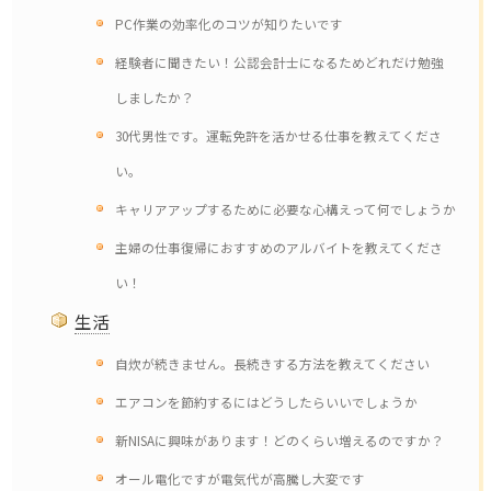
PC作業の効率化のコツが知りたいです
経験者に聞きたい！公認会計士になるためどれだけ勉強
しましたか？
30代男性です。運転免許を活かせる仕事を教えてくださ
い。
キャリアアップするために必要な心構えって何でしょうか
主婦の仕事復帰におすすめのアルバイトを教えてくださ
い！
生活
自炊が続きません。長続きする方法を教えてください
エアコンを節約するにはどうしたらいいでしょうか
新NISAに興味があります！どのくらい増えるのですか？
オール電化ですが電気代が高騰し大変です