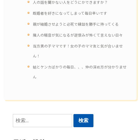
人の話を聞かない人をどうにかできますか？
既婚者を好きになってしまって毎日辛いです
親が結婚させようと必死で縁談を勝手に持ってくる
隣人の騒音が気になるが逆恨みが怖くて言えない日々
当方男の子ママです！女の子のママ友と気が合いませ
ん！
姑とケンカばかりの毎日、、、仲の深め方が分かりませ
ん
検
索: