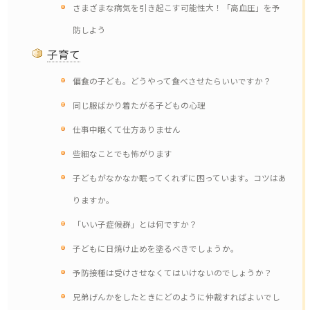
さまざまな病気を引き起こす可能性大！「高血圧」を予
防しよう
子育て
偏食の子ども。どうやって食べさせたらいいですか？
同じ服ばかり着たがる子どもの心理
仕事中眠くて仕方ありません
些細なことでも怖がります
子どもがなかなか眠ってくれずに困っています。コツはあ
りますか。
「いい子症候群」とは何ですか？
子どもに日焼け止めを塗るべきでしょうか。
予防接種は受けさせなくてはいけないのでしょうか？
兄弟げんかをしたときにどのように仲裁すればよいでし