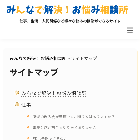
Skip
to
content
仕事、生活、人間関係など様々な悩みの相談ができるサイト
Mai
Men
みんなで解決！お悩み相談所
>
サイトマップ
サイトマップ
みんなで解決！お悩み相談所
仕事
職場の飲み会が苦痛です。断り方はありますか？
電話対応が苦手でやりたくありません
EDは予防できるのか