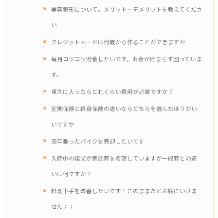
美容整形について。メリット・デメリットを教えてくださ
い
クレジットカードは何歳から作ることができますか
毎月コツコツ貯金したいです。お金が貯まらず困っていま
す。
東大に入ったらどれくらい費用が必要ですか？
定期保険と終身保険の違いならどちらを選んだほうがい
いですか
長年乗ったバイクを売却したいです
入院中の祖父が家族葬を希望していますが一般葬との違
いは何ですか？
料理下手を改善したいです！このままだとお嫁にいけま
せん；；