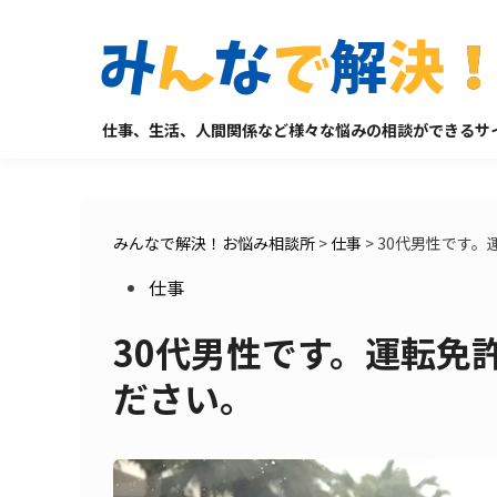
Skip
to
content
仕事、生活、人間関係など様々な悩みの相談ができるサ
みんなで解決！お悩み相談所
>
仕事
>
30代男性です。
Posted
仕事
in
30代男性です。運転免
ださい。