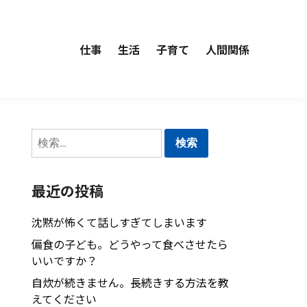
仕事
生活
子育て
人間関係
検
索:
最近の投稿
沈黙が怖くて話しすぎてしまいます
偏食の子ども。どうやって食べさせたら
いいですか？
自炊が続きません。長続きする方法を教
えてください