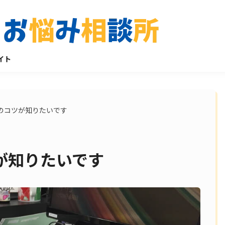
イト
のコツが知りたいです
が知りたいです