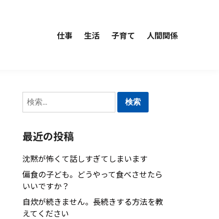
仕事
生活
子育て
人間関係
検
索:
最近の投稿
沈黙が怖くて話しすぎてしまいます
偏食の子ども。どうやって食べさせたら
いいですか？
自炊が続きません。長続きする方法を教
えてください