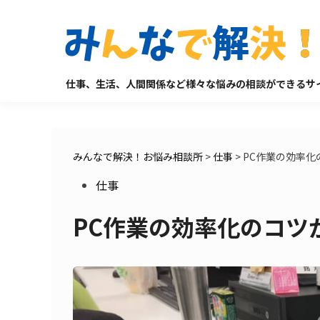
Skip
to
content
仕事、生活、人間関係など様々な悩みの相談ができるサ
みんなで解決！お悩み相談所
>
仕事
>
PC作業の効率化
Posted
仕事
in
PC作業の効率化のコツ