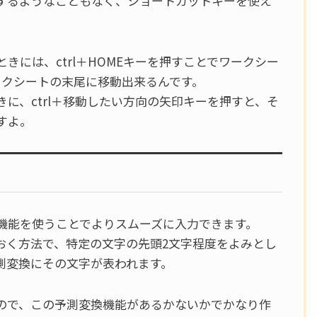
するようなこともなく、ショートカットキーを使え
きには、ctrl＋HOMEキーを押すことでワークシー
ワークシートの末尾に移動出来るんです。
に、ctrl＋移動したい方向の矢印キーを押すと、そ
すよ。
機能を使うことでよりスムーズに入力できます。
おく方法で、特定の文字の先頭2文字程度をよみとし
測変換にその文字が表われます。
ので、この予測変換機能があるかないかでかなり作