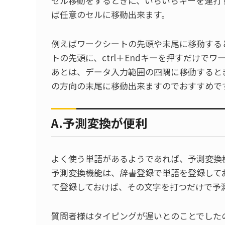
セル移動をするときに、いちいちキーを連打
ば任意のセルに移動出来ます。
例えばワークシートの先頭や末尾に移動すると
トの先頭に、ctrl＋Endキーを押すだけで
あとは、データ入力範囲の四隅に移動するとき
の方向の末尾に移動出来ますのでおすすめで
A.予測変換が便利
よく使う単語があるようであれば、予測変換
予測変換機能は、辞書登録で単語を登録して
て登録しておけば、その文字を打つだけで予
質問者様はタイピングが遅いとのことでした