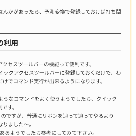
なんかがあったら、予測変換で登録しておけば打ち間
の利用
アクセスツールバーの機能って便利です。
イックアクセスツールバーに登録しておくだけで、わ
だけでコマンド実行が出来るようになります。
ようなコマンドをよく使うようでしたら、クイック
利です。
るのですが、普通にリボンを辿って辿ってやるより
なりました～。
があるようでしたら参考にしてみて下さい。